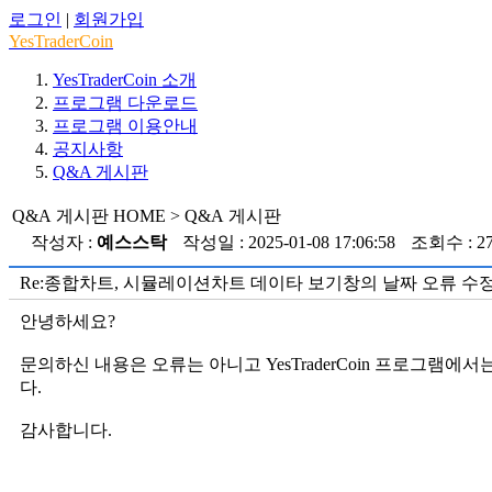
로그인
|
회원가입
YesTraderCoin
YesTraderCoin 소개
프로그램 다운로드
프로그램 이용안내
공지사항
Q&A 게시판
Q&A 게시판
HOME > Q&A 게시판
작성자 :
예스스탁
작성일 : 2025-01-08 17:06:58
조회수 : 2
Re:종합차트, 시뮬레이션차트 데이타 보기창의 날짜 오류 수
안녕하세요?
문의하신 내용은 오류는 아니고 YesTraderCoin 프로그
다.
감사합니다.