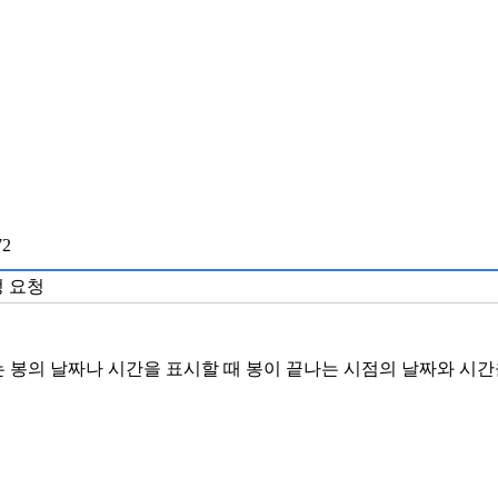
72
정 요청
램에서는 봉의 날짜나 시간을 표시할 때 봉이 끝나는 시점의 날짜와